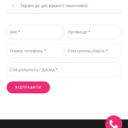
Термін дії цієї вакансії закінчився.