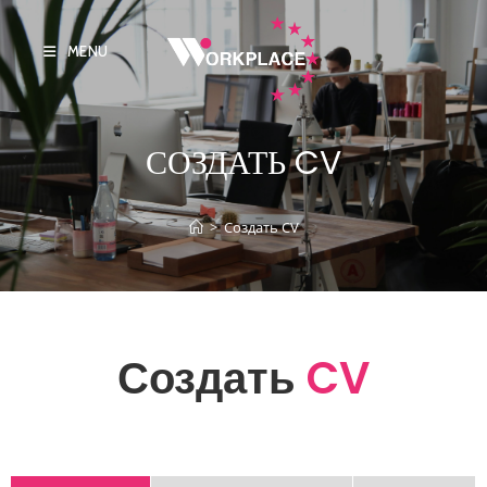
MENU
СОЗДАТЬ CV
>
Создать CV
Создать
CV